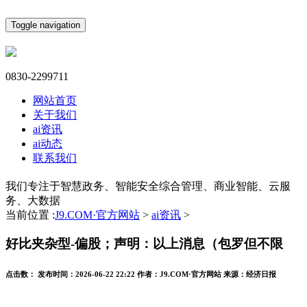
Toggle navigation
0830-2299711
网站首页
关于我们
ai资讯
ai动态
联系我们
我们专注于智慧政务、智能安全综合管理、商业智能、云服
务、大数据
当前位置 :
J9.COM·官方网站
>
ai资讯
>
好比夹杂型-偏股；声明：以上消息（包罗但不限
点击数：
发布时间：
2026-06-22 22:22
作者：
J9.COM·官方网站
来源：
经济日报