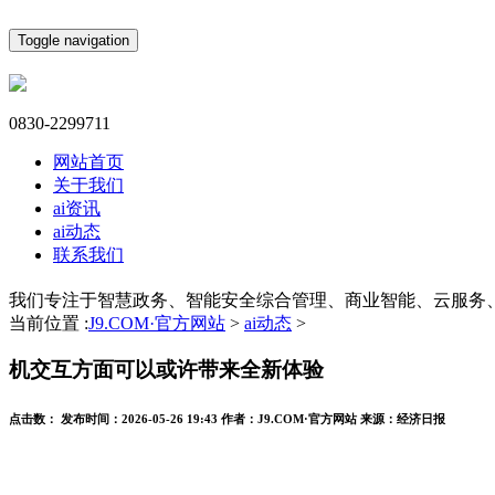
Toggle navigation
0830-2299711
网站首页
关于我们
ai资讯
ai动态
联系我们
我们专注于智慧政务、智能安全综合管理、商业智能、云服务
当前位置 :
J9.COM·官方网站
>
ai动态
>
机交互方面可以或许带来全新体验
点击数：
发布时间：
2026-05-26 19:43
作者：
J9.COM·官方网站
来源：
经济日报