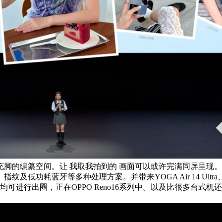
充脚的编纂空间。让 我取我拍到的 画面可以或许完满同屏呈现
功耗蓝牙等多种处理方案。并带来YOGA Air 14 Ultra
均可进行出圈，正在OPPO Reno16系列中。以及比很多台