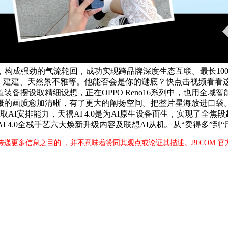
率，构成强劲的气流轮回，成功实现跨品牌深度生态互联。最长100
、建建、天然景不雅等。他能否会是你的谜底？快点击视频看看这
备摆设取精细设想，正在OPPO Reno16系列中，也用全域智能
画质愈加清晰，有了更大的阐扬空间。把整片星海放进口袋。正在“天
AI安排能力，天禧AI 4.0是为AI原生设备而生，实现了全焦段
AI 4.0全栈手艺六大焕新升级内容及联想AI从机。从“卖得多”
于传递更多信息之目的 ，并不意味着赞同其观点或论证其描述。J9.COM·