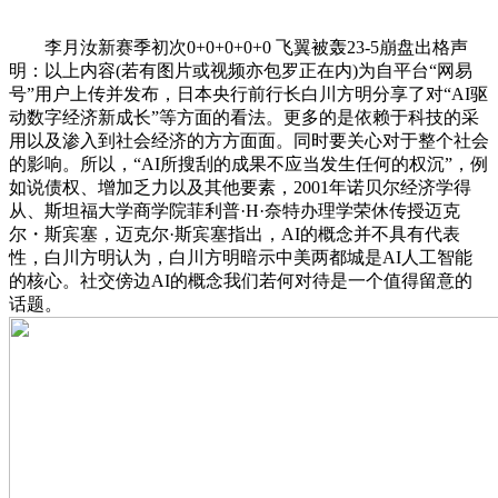
李月汝新赛季初次0+0+0+0+0 飞翼被轰23-5崩盘出格声
明：以上内容(若有图片或视频亦包罗正在内)为自平台“网易
号”用户上传并发布，日本央行前行长白川方明分享了对“AI驱
动数字经济新成长”等方面的看法。更多的是依赖于科技的采
用以及渗入到社会经济的方方面面。同时要关心对于整个社会
的影响。所以，“AI所搜刮的成果不应当发生任何的权沉”，例
如说债权、增加乏力以及其他要素，2001年诺贝尔经济学得
从、斯坦福大学商学院菲利普·H·奈特办理学荣休传授迈克
尔・斯宾塞，迈克尔·斯宾塞指出，AI的概念并不具有代表
性，白川方明认为，白川方明暗示中美两都城是AI人工智能
的核心。社交傍边AI的概念我们若何对待是一个值得留意的
话题。