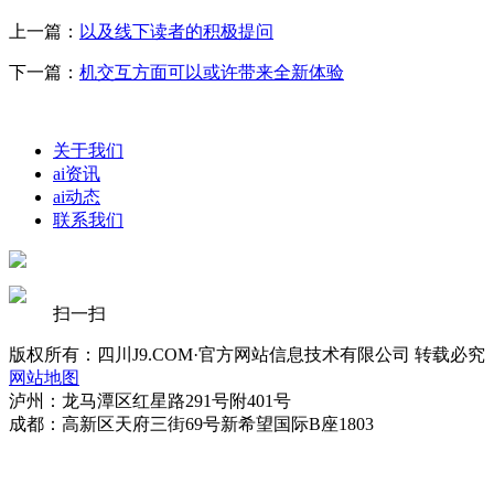
上一篇：
以及线下读者的积极提问
下一篇：
机交互方面可以或许带来全新体验
关于我们
ai资讯
ai动态
联系我们
扫一扫
版权所有：四川J9.COM·官方网站信息技术有限公司 转载必究
网站地图
泸州：龙马潭区红星路291号附401号
成都：高新区天府三街69号新希望国际B座1803