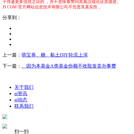
于传递更多信息之目的 ，并不意味着赞同其观点或论证其描述。
J9.COM·官方网站信息技术有限公司不负责其真实性 。
分享到：
上一篇：
萌宝券、糖、黏土DIY轮流上演
下一篇：
、因为本基金A类基金份额不收取发卖办事费
关于我们
ai资讯
ai动态
联系我们
扫一扫