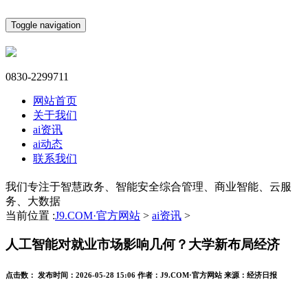
Toggle navigation
0830-2299711
网站首页
关于我们
ai资讯
ai动态
联系我们
我们专注于智慧政务、智能安全综合管理、商业智能、云服
务、大数据
当前位置 :
J9.COM·官方网站
>
ai资讯
>
人工智能对就业市场影响几何？大学新布局经济
点击数：
发布时间：
2026-05-28 15:06
作者：
J9.COM·官方网站
来源：
经济日报