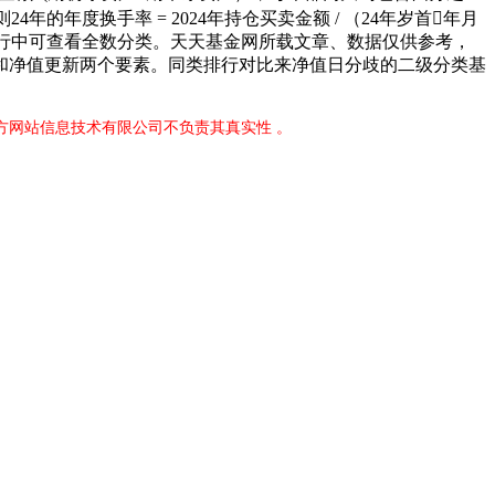
年度换手率 = 2024年持仓买卖金额 / （24年岁首年月
1，基金排行中可查看全数分类。天天基金网所载文章、数据仅供参考，
和净值更新两个要素。同类排行对比来净值日分歧的二级分类基
官方网站信息技术有限公司不负责其真实性 。