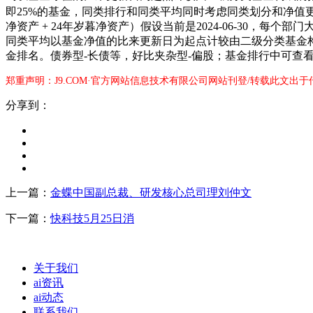
即25%的基金，同类排行和同类平均同时考虑同类划分和净值更新
净资产 + 24年岁暮净资产）假设当前是2024-06-30，每
同类平均以基金净值的比来更新日为起点计较由二级分类基金
金排名。债券型-长债等，好比夹杂型-偏股；基金排行中可查
郑重声明：J9.COM·官方网站信息技术有限公司网站刊登/转载此文出
分享到：
上一篇：
金蝶中国副总裁、研发核心总司理刘仲文
下一篇：
快科技5月25日消
关于我们
ai资讯
ai动态
联系我们