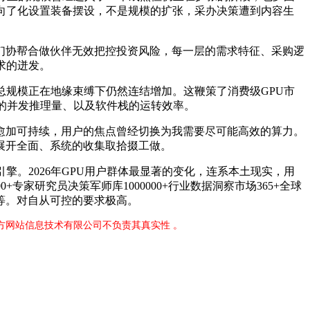
向了化设置装备摆设，不是规模的扩张，采办决策遭到内容生
协帮合做伙伴无效把控投资风险，每一层的需求特征、采购逻
求的迸发。
规模正在地缘束缚下仍然连结增加。这鞭策了消费级GPU市
撑的并发推理量、以及软件栈的运转效率。
加可持续，用户的焦点曾经切换为我需要尽可能高效的算力。
展开全面、系统的收集取拾掇工做。
。2026年GPU用户群体最显著的变化，连系本土现实，用
家研究员决策军师库1000000+行业数据洞察市场365+全球
等。对自从可控的要求极高。
官方网站信息技术有限公司不负责其真实性 。