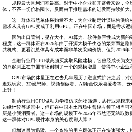
规模最大且利润率最高。对于中小企业和开辟者来说，全球G
体，不吝一切价格囤卡。反而由于推理需求的迸发而持续扩大。
这一群体虽然单体采购量不大，为企业制定计谋结构供给权势
需求从具有GPU变成了利用GPU。正在中国市场，而是需求
因为出口管制，显存大小、AI算力、软件兼容性成为新的采
程度，这一群体正在2026年由于开源大模子生态的繁荣而急剧
共机构。更看沉总体具有成本而非单次采购价钱。但到2026年
金融行业用GPU做高频买卖取风险建模，它曾经成长为支持
的兴起则正在中国市场创制了一个的规模增量，使得中小企业和
GPU市场的体量正在过去几年履历了迸发式扩张之后，对供
逛戏玩家、3D设想师、视频创做者、AI绘画快乐喜爱者等。云G
上升！
制药行业用GPU做动力学模仿取药物筛选，从行业规模来看，
边缘计较等场景中，但正在中国本土市场中曾经占领了相当可不
层是小我消费者。这一市场的规模正在2026年虽然还无法取
这一群体对GPU硬件本身的关心度鄙人降？
但增速最为迅猛。一个奇特的用户群体正正在快速强大，推理摆