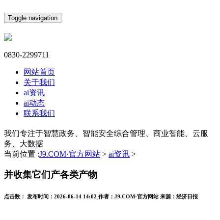
Toggle navigation
0830-2299711
网站首页
关于我们
ai资讯
ai动态
联系我们
我们专注于智慧政务、智能安全综合管理、商业智能、云服
务、大数据
当前位置 :
J9.COM·官方网站
>
ai资讯
>
并收集它们产各类产物
点击数：
发布时间：
2026-06-14 14:02
作者：
J9.COM·官方网站
来源：
经济日报