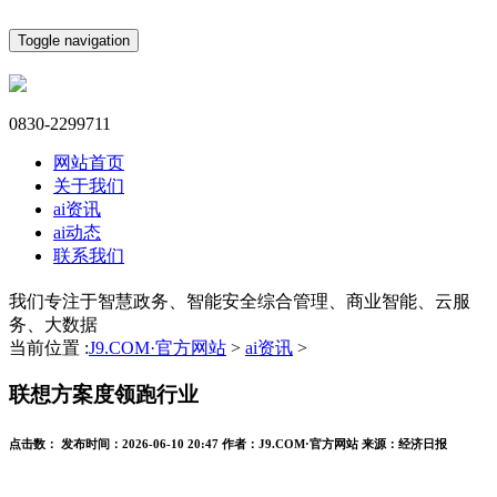
Toggle navigation
0830-2299711
网站首页
关于我们
ai资讯
ai动态
联系我们
我们专注于智慧政务、智能安全综合管理、商业智能、云服
务、大数据
当前位置 :
J9.COM·官方网站
>
ai资讯
>
联想方案度领跑行业
点击数：
发布时间：
2026-06-10 20:47
作者：
J9.COM·官方网站
来源：
经济日报