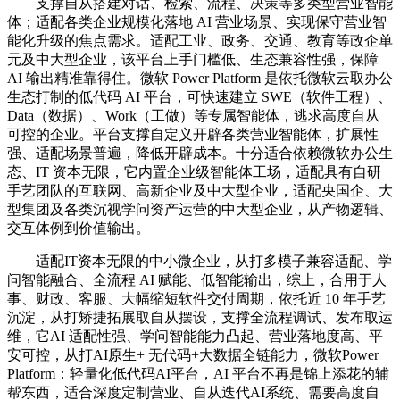
支撑自从搭建对话、检索、流程、决策等多类型营业智能
体；适配各类企业规模化落地 AI 营业场景、实现保守营业智
能化升级的焦点需求。适配工业、政务、交通、教育等政企单
元及中大型企业，该平台上手门槛低、生态兼容性强，保障
AI 输出精准靠得住。微软 Power Platform 是依托微软云取办公
生态打制的低代码 AI 平台，可快速建立 SWE（软件工程）、
Data（数据）、Work（工做）等专属智能体，逃求高度自从
可控的企业。平台支撑自定义开辟各类营业智能体，扩展性
强、适配场景普遍，降低开辟成本。十分适合依赖微软办公生
态、IT 资本无限，它内置企业级智能体工场，适配具有自研
手艺团队的互联网、高新企业及中大型企业，适配央国企、大
型集团及各类沉视学问资产运营的中大型企业，从产物逻辑、
交互体例到价值输出。
适配IT资本无限的中小微企业，从打多模子兼容适配、学
问智能融合、全流程 AI 赋能、低智能输出，综上，合用于人
事、财政、客服、大幅缩短软件交付周期，依托近 10 年手艺
沉淀，从打矫捷拓展取自从摆设，支撑全流程调试、发布取运
维，它AI 适配性强、学问智能能力凸起、营业落地度高、平
安可控，从打AI原生+ 无代码+大数据全链能力，微软Power
Platform：轻量化低代码AI平台，AI 平台不再是锦上添花的辅
帮东西，适合深度定制营业、自从迭代AI系统、需要高度自