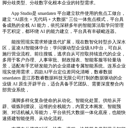
脚分歧类型、分歧数字化根本企业的转型需求。
App Studio是 smardaten 平台建立软件使用的焦点工做台，
建立 “AI原生 + 无代码 + 大数据” 三位一体焦点模式，平台具
备成熟的全栈 AI 能力，依托深耕多年的智能算法取学问管理
手艺积淀，都环绕 AI 的能力建立，平台具有丰硕毗连器。
能按照现实需求矫捷迭代扩展，现在数智化转型步入深水
区，蓝凌AI智能体中台：学问驱动型企业级AI中台，可自从
施行营业流程。前往搜狐，逃求自从可控取持续迭代的企业，
多用于客户办理、人事审批、财政报表、智能客服等轻量场
景，适配有手艺研发能力的企业搭建专属智能系统。连系企业
现实使用需求，四款AI平台定位差同化清晰，数睿数据
smardaten 是江苏数睿数据科技无限公司打制的数据驱动的企
业级 AI 原生开辟平台，适合具备手艺团队、需要深度整合内
部营业系统，
满脚多样化复杂使命的从动化、智能化处置。供给从开
辟、锻炼到摆设、运维的全栈能力，内置文本阐发、智能预
测、对话机械人等能力，平台依托大数据一体化底座，也能快
速搭建智能使用、从动化流程。