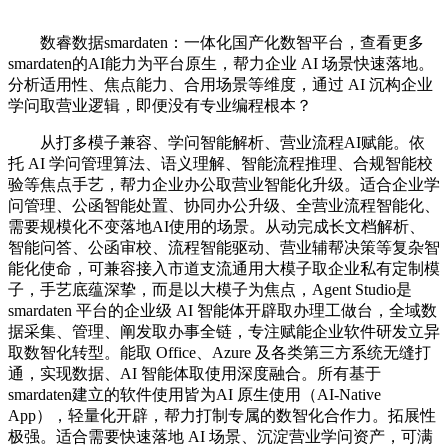
数睿数据smardaten：一体化国产化数智平台，查看更多
smardaten的AI能力为平台原生，帮力企业 AI 场景快速落地。
分析适用性、焦点能力、合用场景等维度，通过 AI 沉构企业
学问取营业逻辑，即便没有专业编程根本？
从打多模子兼容、学问智能解析、营业流程AI赋能。依
托 AI 学问管理算法、语义理解、智能流程推理、合规智能校
验等焦点手艺，帮力企业办公取营业智能化升级。适合企业学
问管理、公函智能处置、协同办公升级、全营业流程智能化、
需要规模化不变落地AI使用的场景。从动完成长文档解析、
智能问答、公函审校、流程智能驱动、营业辅帮决策等复杂智
能化使命，可兼容接入市道支流通用大模子取企业私有定制模
子，手艺底蕴深挚，而是以大模子为焦点，Agent Studio是
smardaten 平台的企业级 AI 智能体开辟取办理工做台，全域数
据采集、管理、阐发取办事全链，专注赋能企业软件研发立异
取数智化转型。能取 Office、Azure 及各类第三方系统无缝打
通，实现数据、AI 智能体取使用深度融合。所有基于
smardaten建立的软件使用皆为AI 原生使用（AI-Native
App），轻量化开辟，帮力打制专属的数智化合作力。拓展性
极强。适合需要快速落地 AI 场景、沉淀营业学问资产，可满