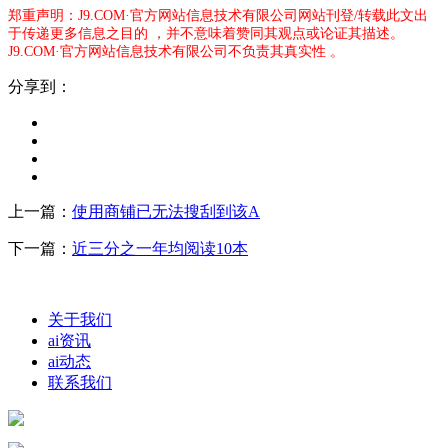
郑重声明：J9.COM·官方网站信息技术有限公司网站刊登/转载此文出
于传递更多信息之目的 ，并不意味着赞同其观点或论证其描述。
J9.COM·官方网站信息技术有限公司不负责其真实性 。
分享到：
上一篇：
使用商铺已无法搜刮到该A
下一篇：
近三分之一年均阅读10本
关于我们
ai资讯
ai动态
联系我们