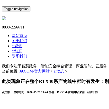
Toggle navigation
0830-2299711
网站首页
关于我们
ai资讯
ai动态
联系我们
我们专注于智慧政务、智能安全综合管理、商业智能、云服务
当前位置 :
J9.COM·官方网站
>
ai动态
>
此类现象正在整个RTX40系产物线中都时有发生：别
点击数：
发布时间：
2026-05-26 19:44
作者：
J9.COM·官方网站
来源：
经济日报