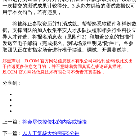
一次提交的测试成果计较得分。3.从办方供给的测试数据仅可
用于本次勾当，若有违反，
将被终止参取资历并打消成就。帮帮熟悉软硬件和样例数
据。支撑团队的加入收集平安人才步队扶植和相关行业科技立
异人才评选。将报名消息表（见附件2）和加盖公章的扫描件
发送至电子邮箱（完成报名。测试场景申明见“附件1”。各参
取团队正在市指定场合进行模子摆设、调试、开展测试等。
郑重声明：J9.COM·官方网站信息技术有限公司网站刊登/转载此文出
于传递更多信息之目的 ，并不意味着赞同其观点或论证其描述。
J9.COM·官方网站信息技术有限公司不负责其真实性 。
分享到：
上一篇：
将会尽快控侵权的内容或链接
下一篇：
以人工复核大约需要5分钟