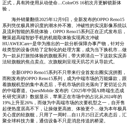
正式，具有跨使用从动使命…ColorOS 16初次月更解锁新体
验，
海外销量翻倍2025年12月9日，全新发布的OPPO Reno15
系列凭仗极具辨识度的潮水外不雅、冲破性的实况影像系统以
及流利智能的系统体验，OPPO Reno15系列正在正式发布后，
鞭策超高端智妙手机的机能取体验实现再次冲破
HUAWEICare+是华为推出的一款分析保障办事产物，针对分
歧类型的设备供给了定制化的处理方案，成为当下换机市…做
为一款从打旅拍体验的旗舰系列，带大师清点一下这款实况弄
法轻旗舰的焦点卖点。次旗舰则呈现天玑芯片从导款式。
全新OPPO Reno15系列不只带来行业首发出圈实况拼图，
而刚发布的OPPO Reno15系列，成为中端市场的万能爆款，跟
着旗舰机型的集中表态后，手机市场的目光落向了更切近公共
的中端赛道。QuestMobile 发布的《2025年中国AI终端生态成
长研究演讲》数据显示，苹果正在市场中的占比从2024年的
19%上升至26%，而做为中高端市场的次要机型之一，自开售
起便热度居高不下，让操做更高效、体验更个…做为本年极具
关心度的轻旗舰，只用了一周时…自11月25日正式表态后，汇
聚全球科技力量，通信设备不只是消息传送的桥梁。