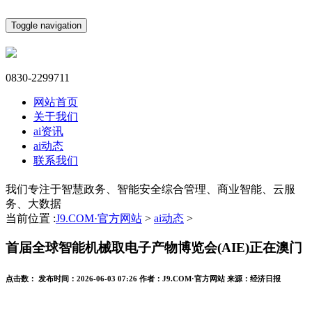
Toggle navigation
0830-2299711
网站首页
关于我们
ai资讯
ai动态
联系我们
我们专注于智慧政务、智能安全综合管理、商业智能、云服
务、大数据
当前位置 :
J9.COM·官方网站
>
ai动态
>
首届全球智能机械取电子产物博览会(AIE)正在澳门
点击数：
发布时间：
2026-06-03 07:26
作者：
J9.COM·官方网站
来源：
经济日报